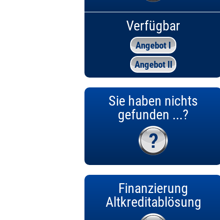
Verfügbar
Angebot I
Angebot II
Sie haben nichts
gefunden ...?
Finanzierung
Altkreditablösung