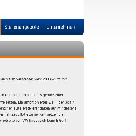
Stellenangebote
Unternehmen
gleich zum Verbrenner, wenn das E-Auto mit
s in Deutschland seit 2015 gemäß einer
eisetzen. Ein ambitioniertes Ziel – der Golf 7
Benziner laut Herstellerangaben auf mindestens
r Fahrzeugflotte zu senken, setzen die
ernetseite von VW findet sich beim E-Golf