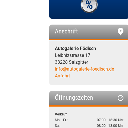
Anschrift
Autogalerie Födisch
Leibnizstrasse 17
38228 Salzgitter
info@autogalerie-foedisch.de
Anfahrt
Öffnungszeiten
Verkauf
Mo. - Fr.:
07:00 - 18:30 Uhr
Sa.:
08:00 - 13:00 Uhr