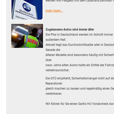
werden von Peugeot mit dem Qualitäts-Zertifikat
mehr lesen...
Zugelassene Autos sind immer älter
Die Pkw in Deutschland werden im Schnitt immer äl
außerdem fest.
Aktuell liegt das Durchschnittsalter aller in Deu
Gerade die
älteren Modelle sind besonders häufig mit Sicher
über
neun Jahre alten Autos hatte ein Drittel der Fahr
verkehrsunsicher.
Die GTÜ empfiehlt, Sicherheitsmängel nicht auf die
Reparaturen
gleich machen zu lassen und regelmäßig einen Ser
vereinbaren.
Wir führen für Sie einen Gartis HU Vorabcheck dur