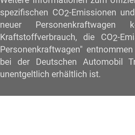
Weitere Informationen zum offiziel
spezifischen CO
-Emissionen und
2
neuer Personenkraftwagen
Kraftstoffverbrauch, die CO
-Em
2
Personenkraftwagen" entnommen w
bei der Deutschen Automobil 
unentgeltlich erhältlich ist.