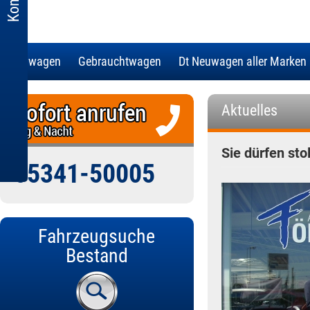
Neuwagen
Gebrauchtwagen
Dt Neuwagen aller Marken
Aktuelles
Sie dürfen sto
05341-50005
Fahrzeugsuche
Bestand