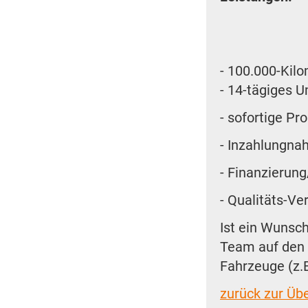
- 100.000-Kil
- 14-tägiges 
- sofortige Pr
- Inzahlungna
- Finanzierun
- Qualitäts-V
Ist ein Wunsch
Team auf den 
Fahrzeuge (z.
zurück zur Übe