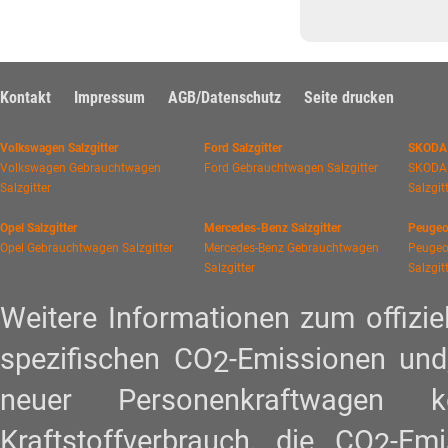
Kontakt
Impressum
AGB/Datenschutz
Seite drucken
Volkswagen Salzgitter
Ford Salzgitter
SKODA 
Volkswagen Gebrauchtwagen
Ford Gebrauchtwagen Salzgitter
SKODA
Salzgitter
Salzgit
Opel Salzgitter
Mercedes-Benz Salzgitter
Peugeot
Opel Gebrauchtwagen Salzgitter
Mercedes-Benz Gebrauchtwagen
Peugeo
Salzgitter
Salzgit
Weitere Informationen zum offiziel
spezifischen CO
-Emissionen und
2
neuer Personenkraftwagen
Kraftstoffverbrauch, die CO
-Em
2