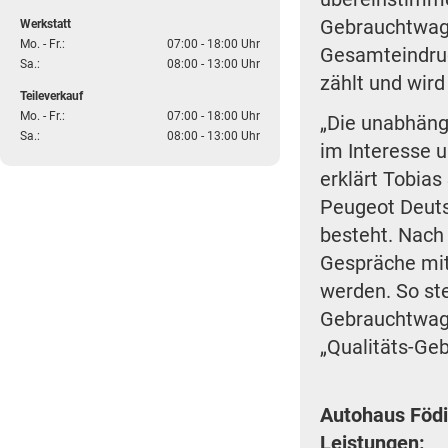
Gebrauchtwage
Werkstatt
Mo. - Fr.:
07:00 - 18:00 Uhr
Gesamteindruc
Sa.:
08:00 - 13:00 Uhr
zählt und wird
Teileverkauf
Mo. - Fr.:
07:00 - 18:00 Uhr
„Die unabhängi
Sa.:
08:00 - 13:00 Uhr
im Interesse u
erklärt Tobia
Peugeot Deuts
besteht. Nach
Gespräche mit 
werden. So ste
Gebrauchtwage
„Qualitäts-Geb
Autohaus Födi
Leistungen: