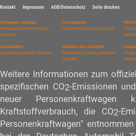
Kontakt
Impressum
AGB/Datenschutz
Seite drucken
Volkswagen Salzgitter
Ford Salzgitter
SKODA 
Volkswagen Gebrauchtwagen
Ford Gebrauchtwagen Salzgitter
SKODA
Salzgitter
Salzgit
Opel Salzgitter
Mercedes-Benz Salzgitter
Peugeot
Opel Gebrauchtwagen Salzgitter
Mercedes-Benz Gebrauchtwagen
Peugeo
Salzgitter
Salzgit
Weitere Informationen zum offiziel
spezifischen CO
-Emissionen und
2
neuer Personenkraftwagen
Kraftstoffverbrauch, die CO
-Em
2
Personenkraftwagen" entnommen w