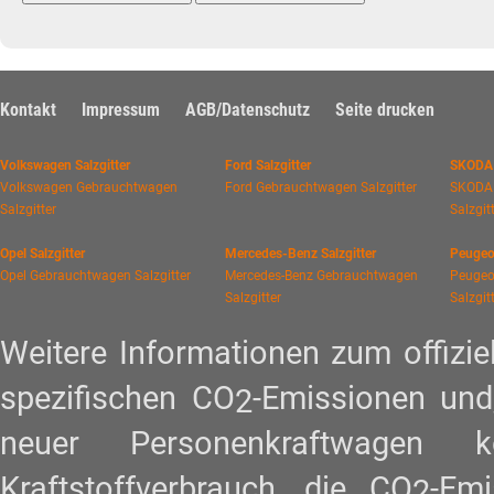
Kontakt
Impressum
AGB/Datenschutz
Seite drucken
Volkswagen Salzgitter
Ford Salzgitter
SKODA 
Volkswagen Gebrauchtwagen
Ford Gebrauchtwagen Salzgitter
SKODA
Salzgitter
Salzgit
Opel Salzgitter
Mercedes-Benz Salzgitter
Peugeot
Opel Gebrauchtwagen Salzgitter
Mercedes-Benz Gebrauchtwagen
Peugeo
Salzgitter
Salzgit
Weitere Informationen zum offiziel
spezifischen CO
-Emissionen und
2
neuer Personenkraftwagen
Kraftstoffverbrauch, die CO
-Em
2