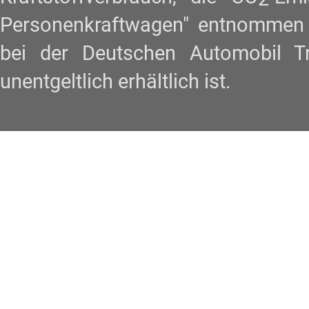
Personenkraftwagen" entnommen w
bei der Deutschen Automobil 
unentgeltlich erhältlich ist.