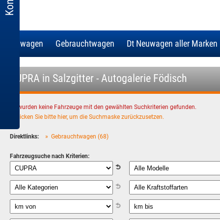
Neuwagen
Gebrauchtwagen
Dt Neuwagen aller Marken
CUPRA in Salzgitter - Autogalerie Födisch
Es wurden keine Fahrzeuge mit den gewählten Suchkriterien gefunden.
»
Klicken Sie bitte hier, um die Suchmaske zurückzusetzen.
Direktlinks:
» Gebrauchtwagen (68)
Fahrzeugsuche nach Kriterien: