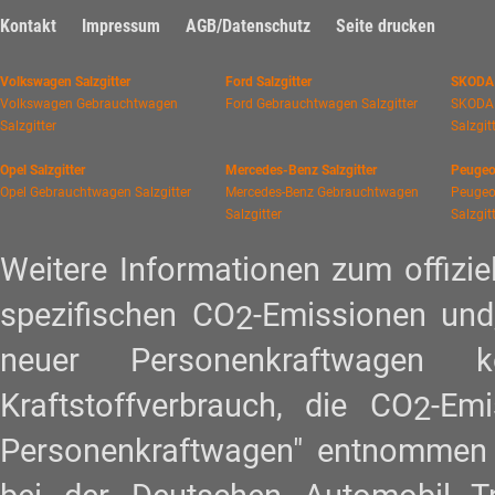
Kontakt
Impressum
AGB/Datenschutz
Seite drucken
Volkswagen Salzgitter
Ford Salzgitter
SKODA 
Volkswagen Gebrauchtwagen
Ford Gebrauchtwagen Salzgitter
SKODA
Salzgitter
Salzgit
Opel Salzgitter
Mercedes-Benz Salzgitter
Peugeot
Opel Gebrauchtwagen Salzgitter
Mercedes-Benz Gebrauchtwagen
Peugeo
Salzgitter
Salzgit
Weitere Informationen zum offiziel
spezifischen CO
-Emissionen und
2
neuer Personenkraftwagen
Kraftstoffverbrauch, die CO
-Em
2
Personenkraftwagen" entnommen w