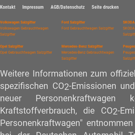
Kontakt
Impressum
AGB/Datenschutz
Seite drucken
Volkswagen Salzgitter
Ford Salzgitter
SKODA 
Volkswagen Gebrauchtwagen
Ford Gebrauchtwagen Salzgitter
SKODA
Salzgitter
Salzgit
Opel Salzgitter
Mercedes-Benz Salzgitter
Peugeot
Opel Gebrauchtwagen Salzgitter
Mercedes-Benz Gebrauchtwagen
Peugeo
Salzgitter
Salzgit
Weitere Informationen zum offiziel
spezifischen CO
-Emissionen und
2
neuer Personenkraftwagen
Kraftstoffverbrauch, die CO
-Em
2
Personenkraftwagen" entnommen w