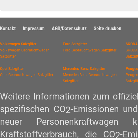
Kontakt
Impressum
AGB/Datenschutz
Seite drucken
Volkswagen Salzgitter
Ford Salzgitter
SKODA 
Volkswagen Gebrauchtwagen
Ford Gebrauchtwagen Salzgitter
SKODA
Salzgitter
Salzgit
Opel Salzgitter
Mercedes-Benz Salzgitter
Peugeot
Opel Gebrauchtwagen Salzgitter
Mercedes-Benz Gebrauchtwagen
Peugeo
Salzgitter
Salzgit
Weitere Informationen zum offiziel
spezifischen CO
-Emissionen und
2
neuer Personenkraftwagen
Kraftstoffverbrauch, die CO
-Em
2