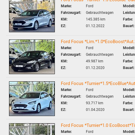
Marke:
Ford
Modell:
Fahrzeugart:
Gebrauchtwagen
Leistun
KM:
145.385 km
Farbe:
EZ:
01.12.2022
Bauart:
Ford Focus *Lim.*1.0*EcoBoost*Aut
Marke:
Ford
Modell:
Fahrzeugart:
Gebrauchtwagen
Leistun
KM:
49.987 km
Farbe:
EZ:
01.12.2020
Bauart:
Ford Focus *Turnier*1.5*EcoBlue*
Marke:
Ford
Modell:
Fahrzeugart:
Gebrauchtwagen
Leistun
KM:
93.717 km
Farbe:
EZ:
01.04.2020
Bauart:
Ford Focus *Turnier*1.0 EcoBoost*
Marke:
Ford
Modell: