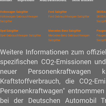
Volkswagen Salzgitter
Ford Salzgitter
SKODA 
Volkswagen Gebrauchtwagen
Ford Gebrauchtwagen Salzgitter
SKODA
Salzgitter
Salzgit
Opel Salzgitter
Mercedes-Benz Salzgitter
Peugeot
Opel Gebrauchtwagen Salzgitter
Mercedes-Benz Gebrauchtwagen
Peugeo
Salzgitter
Salzgit
Weitere Informationen zum offiziel
spezifischen CO
-Emissionen und
2
neuer Personenkraftwagen
Kraftstoffverbrauch, die CO
-Em
2
Personenkraftwagen" entnommen w
bei der Deutschen Automobil 