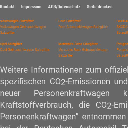
Kontakt
Impressum
AGB/Datenschutz
Seite drucken
Volkswagen Salzgitter
Ford Salzgitter
SKODA 
Volkswagen Gebrauchtwagen
Ford Gebrauchtwagen Salzgitter
SKODA
Salzgitter
Salzgit
Opel Salzgitter
Mercedes-Benz Salzgitter
Peugeot
Opel Gebrauchtwagen Salzgitter
Mercedes-Benz Gebrauchtwagen
Peugeo
Salzgitter
Salzgit
Weitere Informationen zum offiziel
spezifischen CO
-Emissionen und
2
neuer Personenkraftwagen
Kraftstoffverbrauch, die CO
-Em
2
Personenkraftwagen" entnommen w